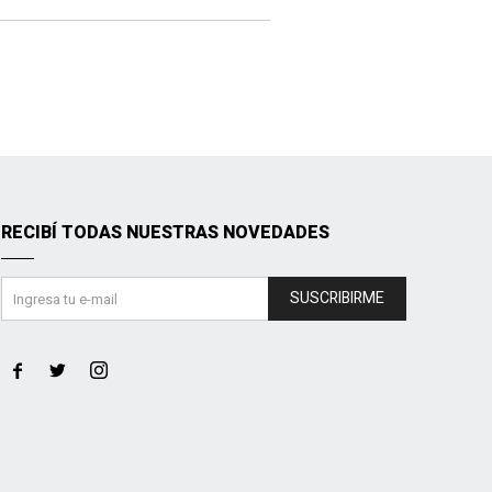
RECIBÍ TODAS NUESTRAS NOVEDADES
SUSCRIBIRME


