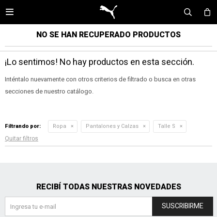

NO SE HAN RECUPERADO PRODUCTOS
¡Lo sentimos! No hay productos en esta sección.
Inténtalo nuevamente con otros criterios de filtrado o busca en otras
secciones de nuestro catálogo.
Filtrando por:
Ropa
Pantalones y Calzas
Talle S
Quitar filtros
RECIBÍ TODAS NUESTRAS NOVEDADES
SUSCRIBIRME