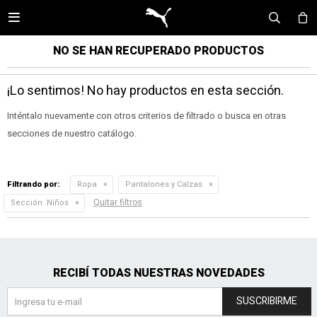

NO SE HAN RECUPERADO PRODUCTOS
¡Lo sentimos! No hay productos en esta sección.
Inténtalo nuevamente con otros criterios de filtrado o busca en otras
secciones de nuestro catálogo.
Filtrando por:
Ropa
Pantalones y Calzas
Quitar filtros
Sección:
Niños
RECIBÍ TODAS NUESTRAS NOVEDADES
SUSCRIBIRME