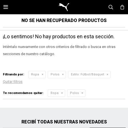

NO SE HAN RECUPERADO PRODUCTOS
¡Lo sentimos! No hay productos en esta sección.
Inténtalo nuevamente con otros criterios de filtrado o busca en otras
secciones de nuestro catálogo.
Filtrando por:
Ropa
Polos
Estilo:
Fútbol/Básquet
Quitar filtros
Te recomendamos quitar:
Ropa
Polos
RECIBÍ TODAS NUESTRAS NOVEDADES