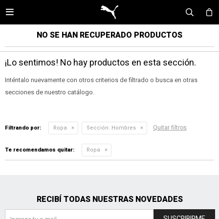

NO SE HAN RECUPERADO PRODUCTOS
¡Lo sentimos! No hay productos en esta sección.
Inténtalo nuevamente con otros criterios de filtrado o busca en otras
secciones de nuestro catálogo.
Quitar filtros
Filtrando por:
Ropa
Sección:
Hombres
Te recomendamos quitar:
Ropa
RECIBÍ TODAS NUESTRAS NOVEDADES
SUSCRIBIRME