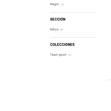
Negro
(5)
SECCIÓN
Niños
(8)
COLECCIONES
Team sport
(4)