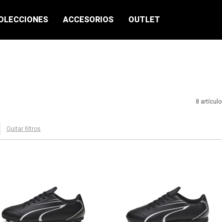
OLECCIONES
ACCESORIOS
OUTLET
8 artícul
Quitar filtros