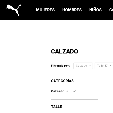
MUJERES
HOMBRES
NIÑOS
C
CALZADO
Filtrando por:
Calzado
Talle 37
CATEGORÍAS
Calzado
(8)
TALLE