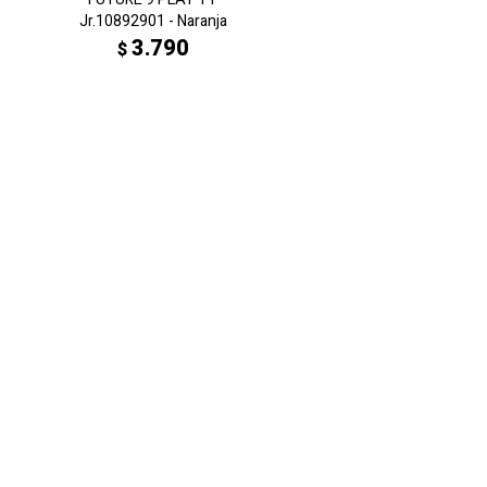
Jr.10892901 - Naranja
3.790
$