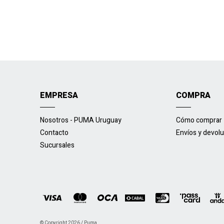
EMPRESA
COMPRA
Nosotros - PUMA Uruguay
Cómo comprar
Contacto
Envíos y devol
Sucursales
© Copyright 2026 / Puma