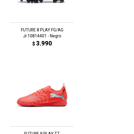
FUTURE 8 PLAY FG/AG
Jr.10814401 - Negro
3.990
$
FUTURE 9 PLAY TT