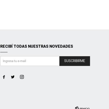
RECIBÍ TODAS NUESTRAS NOVEDADES
SUSCRIBIRME


