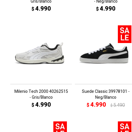
Gris/Blanco
- Neg/Blanco
4.990
4.990
$
$
Milenio Tech 2000 40262515
Suede Classic 39978101 -
- Gris/Blanco
Neg/Blanco
4.990
4.990
$
$
5.490
$