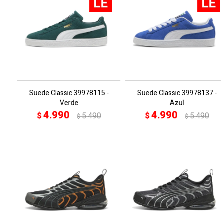
Suede Classic 39978115 -
Suede Classic 39978137 -
Verde
Azul
4.990
4.990
$
5.490
$
5.490
$
$