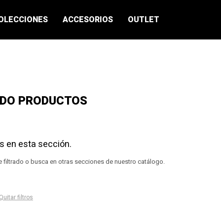
OLECCIONES
ACCESORIOS
OUTLET
ADO PRODUCTOS
s en esta sección.
e filtrado o busca en otras secciones de nuestro catálogo.
Quitar filtros