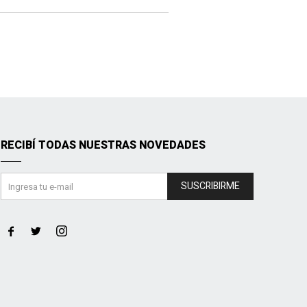
RECIBÍ TODAS NUESTRAS NOVEDADES
SUSCRIBIRME


