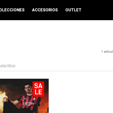
OLECCIONES
ACCESORIOS
OUTLET
1 artícu
uitar filtros