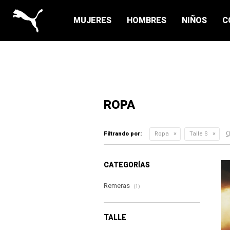
MUJERES
HOMBRES
NIÑOS
C
ROPA
Q
Filtrando por:
Ropa
Talle S
CATEGORÍAS
Remeras
(1)
TALLE