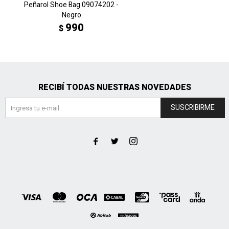
Peñarol Shoe Bag 09074202 -
Negro
990
$
RECIBÍ TODAS NUESTRAS NOVEDADES
SUSCRIBIRME


