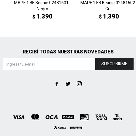
MAPF 1 BB Beanie 02481601 -
MAPF 1 BB Beanie 02481602 
Negro
Gris
1.390
1.390
$
$
RECIBÍ TODAS NUESTRAS NOVEDADES
SUSCRIBIRME


