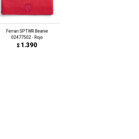
Ferrari SPTWR Beanie
02477502 - Rojo
1.390
$