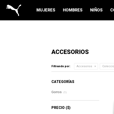
MUJERES
HOMBRES
NIÑOS
C
ACCESORIOS
Filtrando por:
Accesorios
Colecci
CATEGORÍAS
Gorros
(1)
PRECIO
($)