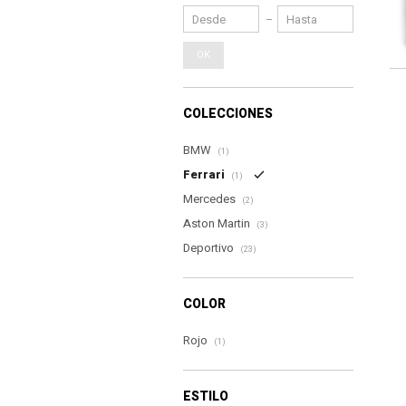
OK
COLECCIONES
BMW
(1)
Ferrari
(1)
Mercedes
(2)
Aston Martin
(3)
Deportivo
(23)
COLOR
Rojo
(1)
ESTILO