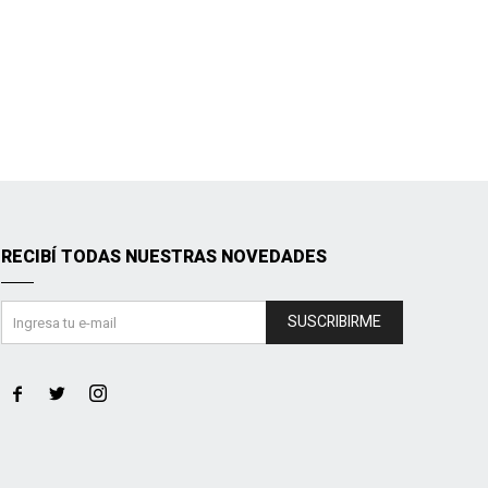
RECIBÍ TODAS NUESTRAS NOVEDADES
SUSCRIBIRME


