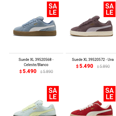
Suede XL 39520568 -
Suede XL 39520572 - Uva
Celeste/Blanco
5.490
$
5.890
$
5.490
$
5.890
$