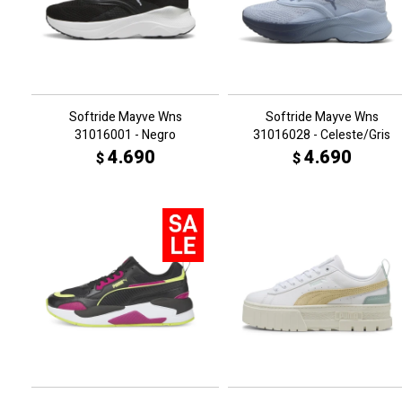
Softride Mayve Wns
Softride Mayve Wns
31016001 - Negro
31016028 - Celeste/Gris
4.690
4.690
$
$