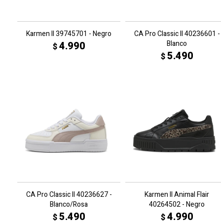
Karmen II 39745701 - Negro
CA Pro Classic II 40236601 -
Blanco
4.990
$
5.490
$
CA Pro Classic II 40236627 -
Karmen II Animal Flair
Blanco/Rosa
40264502 - Negro
5.490
4.990
$
$