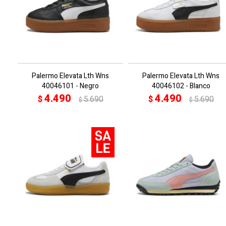
Palermo Elevata Lth Wns
Palermo Elevata Lth Wns
40046101 - Negro
40046102 - Blanco
4.490
4.490
$
5.690
$
5.690
$
$