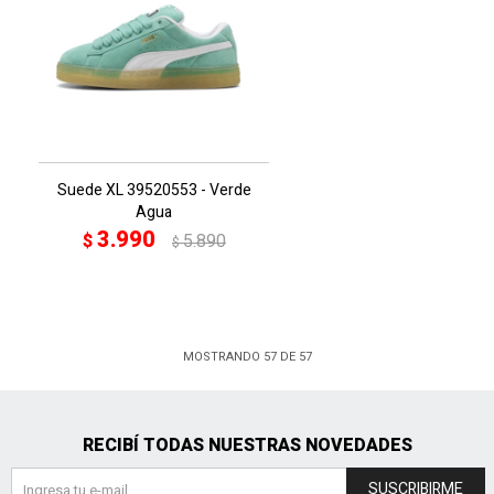
Suede XL 39520553 - Verde
Agua
3.990
$
5.890
$
MOSTRANDO
57
DE
57
RECIBÍ TODAS NUESTRAS NOVEDADES
SUSCRIBIRME