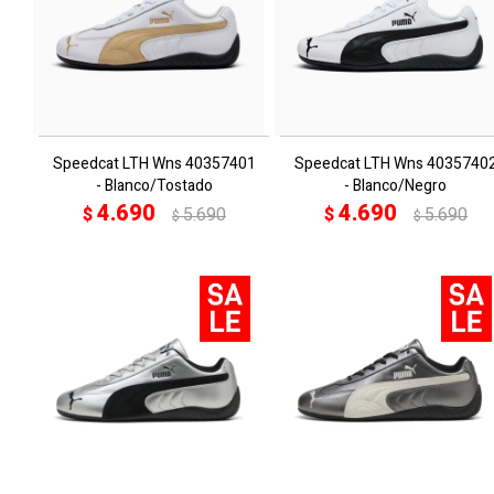
Speedcat LTH Wns 40357401
Speedcat LTH Wns 4035740
- Blanco/Tostado
- Blanco/Negro
4.690
4.690
$
5.690
$
5.690
$
$