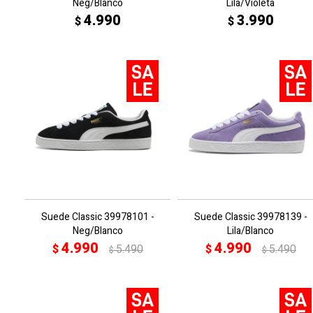
Neg/Blanco
Lila/Violeta
4.990
3.990
$
$
Suede Classic 39978101 -
Suede Classic 39978139 -
Neg/Blanco
Lila/Blanco
4.990
4.990
$
5.490
$
5.490
$
$