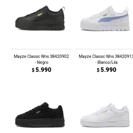
Mayze Classic Wns 38420902
Mayze Classic Wns 3842091
- Negro
- Blanco/Lila
5.990
5.990
$
$