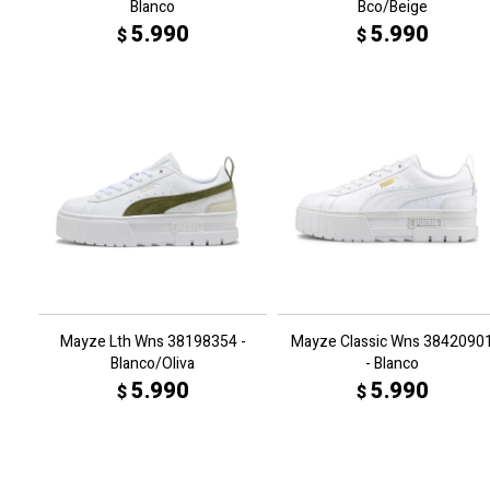
Blanco
Bco/Beige
5.990
5.990
$
$
Mayze Lth Wns 38198354 -
Mayze Classic Wns 3842090
Blanco/Oliva
- Blanco
5.990
5.990
$
$