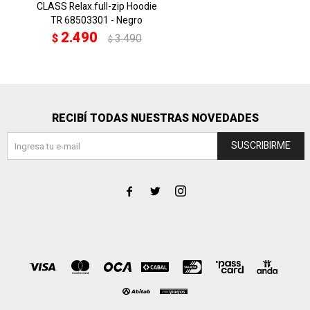
CLASS Relax.full-zip Hoodie
TR 68503301 - Negro
2.490
$
3.490
$
RECIBÍ TODAS NUESTRAS NOVEDADES
SUSCRIBIRME


