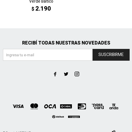
Verde Báltico
2.190
$
RECIBÍ TODAS NUESTRAS NOVEDADES
SUSCRIBIRME


