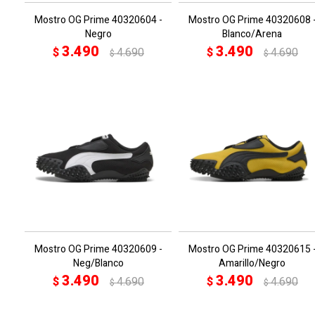
Mostro OG Prime 40320604 -
Mostro OG Prime 40320608 
Negro
Blanco/Arena
3.490
3.490
$
4.690
$
4.690
$
$
Mostro OG Prime 40320609 -
Mostro OG Prime 40320615 
Neg/Blanco
Amarillo/Negro
3.490
3.490
$
4.690
$
4.690
$
$