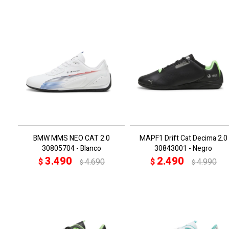
BMW MMS NEO CAT 2.0
MAPF1 Drift Cat Decima 2.0
30805704 - Blanco
30843001 - Negro
3.490
2.490
$
4.690
$
4.990
$
$