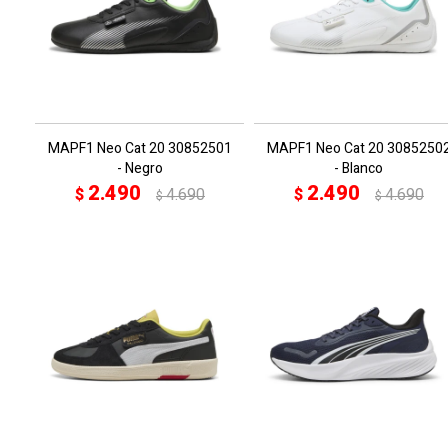
MAPF1 Neo Cat 20 30852501
MAPF1 Neo Cat 20 3085250
- Negro
- Blanco
2.490
2.490
$
4.690
$
4.690
$
$