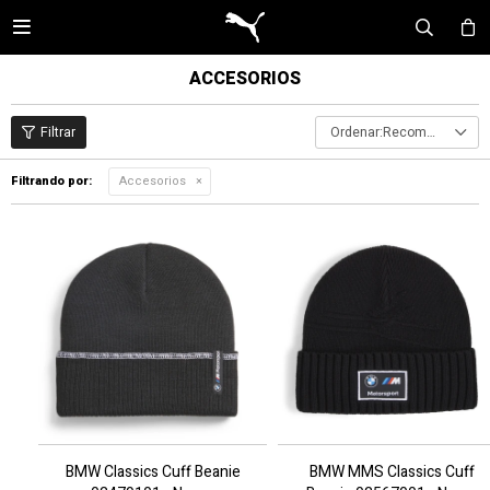

ACCESORIOS
Recomendados
Filtrando por:
Accesorios
BMW Classics Cuff Beanie
BMW MMS Classics Cuff