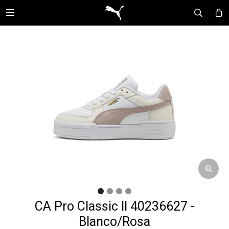

CA Pro Classic II 40236627 -
Blanco/Rosa