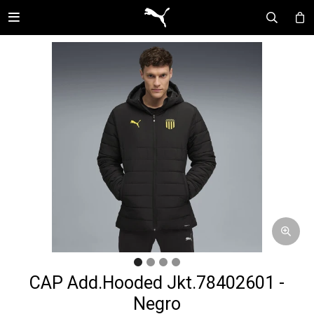

CAP Add.Hooded Jkt.78402601 -
Negro