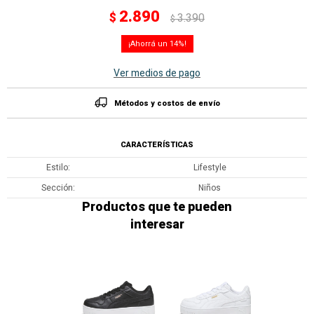
2.890
$
3.390
$
14
Ver medios de pago
Métodos y costos de envío
CARACTERÍSTICAS
Estilo
Lifestyle
Sección
Niños
Productos que te pueden
interesar