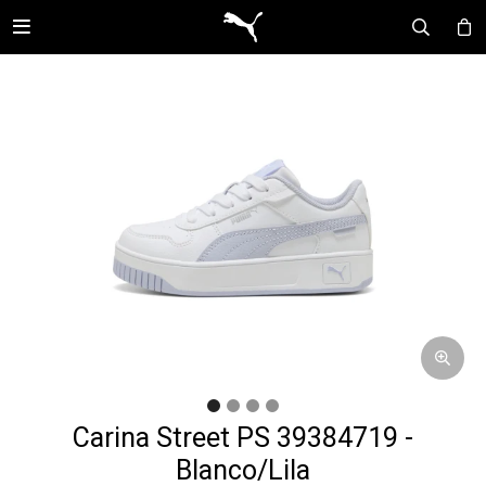

Carina Street PS 39384719 -
Blanco/Lila