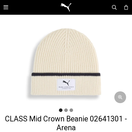

CLASS Mid Crown Beanie 02641301 -
Arena