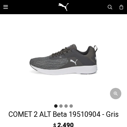

COMET 2 ALT Beta 19510904 - Gris
2.490
$