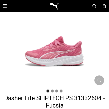

Dasher Lite SLIPTECH PS 31332604 -
Fucsia