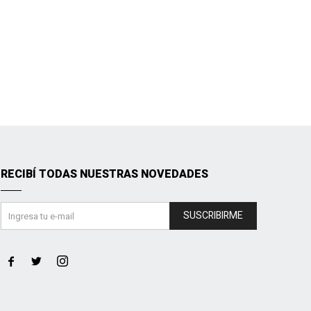
RECIBÍ TODAS NUESTRAS NOVEDADES
SUSCRIBIRME


