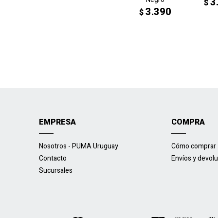
3
$
3.390
$
EMPRESA
COMPRA
Nosotros - PUMA Uruguay
Cómo comprar
Contacto
Envíos y devol
Sucursales