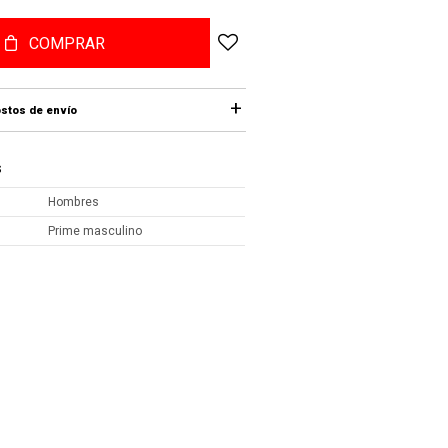
COMPRAR
stos de envío
S
Hombres
Prime masculino