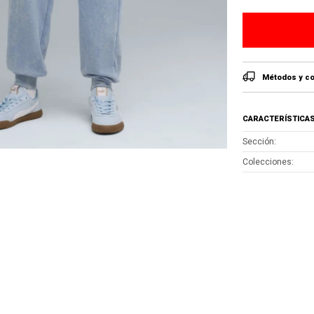
Métodos y co
CARACTERÍSTICA
Sección
Colecciones