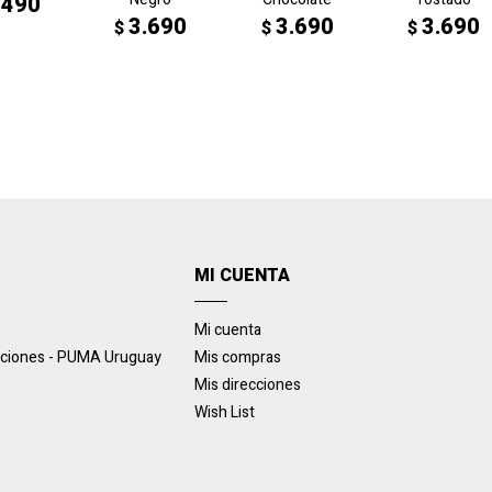
.490
3.690
3.690
3.690
$
$
$
MI CUENTA
Mi cuenta
uciones - PUMA Uruguay
Mis compras
Mis direcciones
Wish List