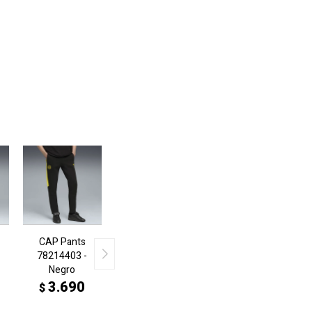
CAP Pants
78214403 -
Negro
3.690
$