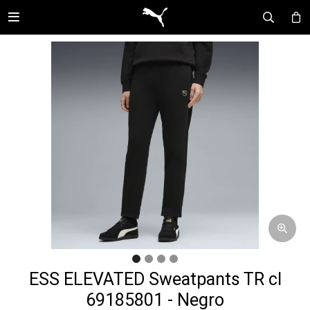

ESS ELEVATED Sweatpants TR cl
69185801 - Negro