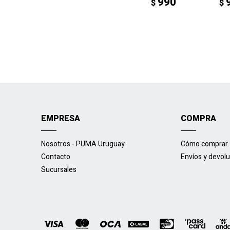
990
$
$
EMPRESA
COMPRA
Nosotros - PUMA Uruguay
Cómo comprar
Contacto
Envíos y devol
Sucursales