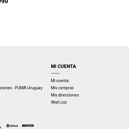
990
MI CUENTA
Mi cuenta
uciones - PUMA Uruguay
Mis compras
Mis direcciones
Wish List