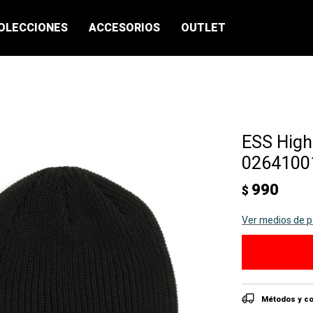
OLECCIONES
ACCESORIOS
OUTLET
ESS High
02641001
990
$
Ver medios de 
Métodos y co