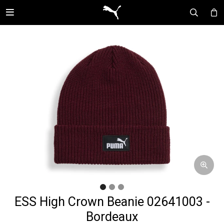

ESS High Crown Beanie 02641003 -
Bordeaux