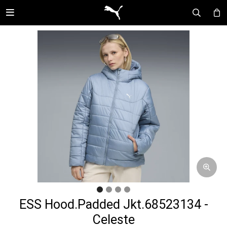

ESS Hood.Padded Jkt.68523134 -
Celeste