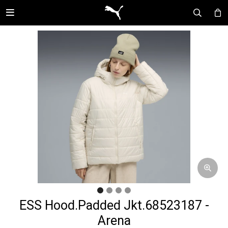

ESS Hood.Padded Jkt.68523187 -
Arena