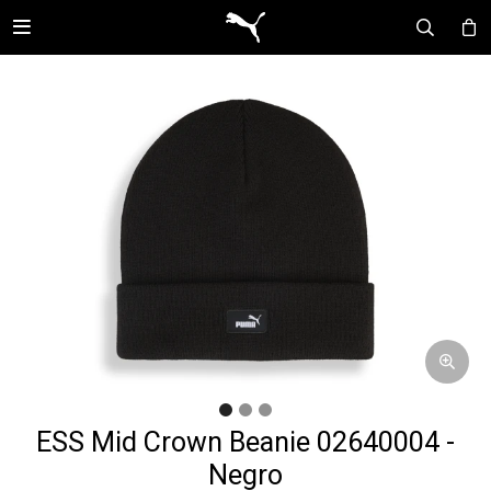

ESS Mid Crown Beanie 02640004 -
Negro