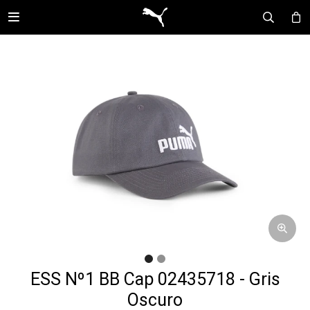

ESS Nº1 BB Cap 02435718 - Gris
Oscuro