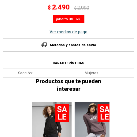
2.490
$
2.990
$
16
Ver medios de pago
Métodos y costos de envío
CARACTERÍSTICAS
Sección
Mujeres
Productos que te pueden
interesar