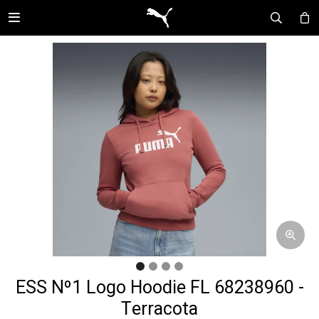

ESS Nº1 Logo Hoodie FL 68238960 -
Terracota