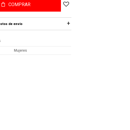
COMPRAR
stos de envío
S
Mujeres