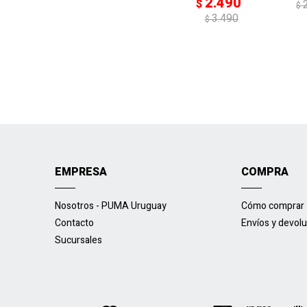
2.490
$
$
3.490
$
EMPRESA
COMPRA
Nosotros - PUMA Uruguay
Cómo comprar
Contacto
Envíos y devol
Sucursales