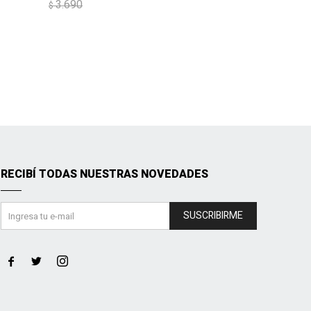
3.690
$
RECIBÍ TODAS NUESTRAS NOVEDADES
SUSCRIBIRME


