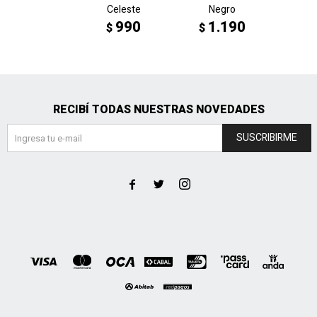
Celeste
Negro
V
990
1.190
1
$
$
$
RECIBÍ TODAS NUESTRAS NOVEDADES
SUSCRIBIRME


