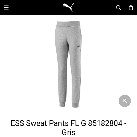

ESS Sweat Pants FL G 85182804 -
Gris