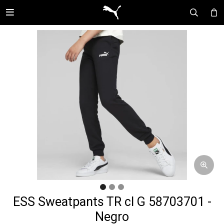

ESS Sweatpants TR cl G 58703701 -
Negro