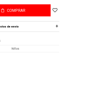
COMPRAR
stos de envío
S
Niños