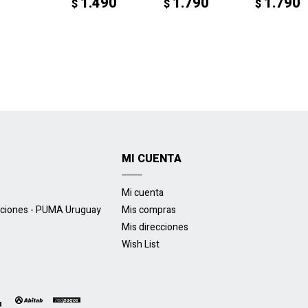
1.490
1.790
1.790
$
$
$
MI CUENTA
Mi cuenta
uciones - PUMA Uruguay
Mis compras
Mis direcciones
Wish List