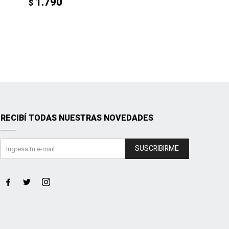
1.790
$
RECIBÍ TODAS NUESTRAS NOVEDADES
SUSCRIBIRME


