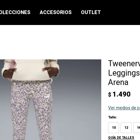
OLECCIONES
ACCESORIOS
OUTLET
Tweener
Leggings
Arena
1.490
$
Ver medios de 
Talle:
10
12
1
GUÍA DE TALLES