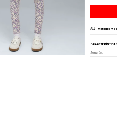
Métodos y co
CARACTERÍSTICA
Sección