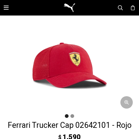

Ferrari Trucker Cap 02642101 - Rojo
1.590
$