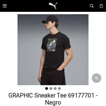

GRAPHIC Sneaker Tee 69177701 -
Negro