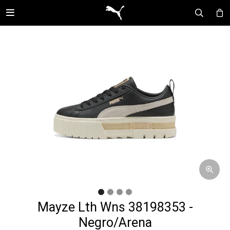

Mayze Lth Wns 38198353 -
Negro/Arena