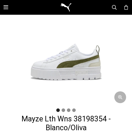

Mayze Lth Wns 38198354 -
Blanco/Oliva