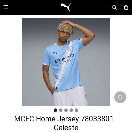

MCFC Home Jersey 78033801 -
Celeste