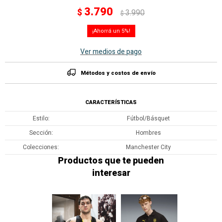
3.790
$
3.990
$
5
Ver medios de pago
Métodos y costos de envío
CARACTERÍSTICAS
Estilo
Fútbol/Básquet
Sección
Hombres
Colecciones
Manchester City
Productos que te pueden
interesar