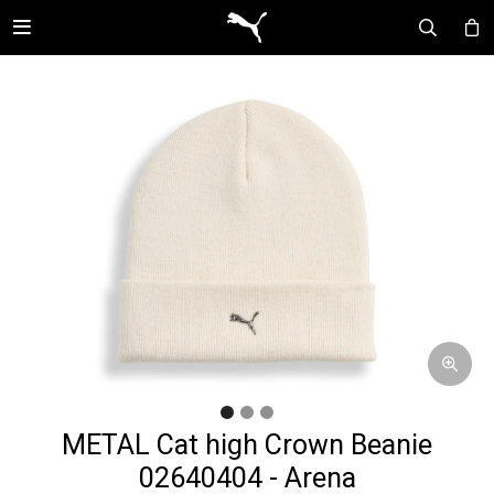

METAL Cat high Crown Beanie
02640404 - Arena