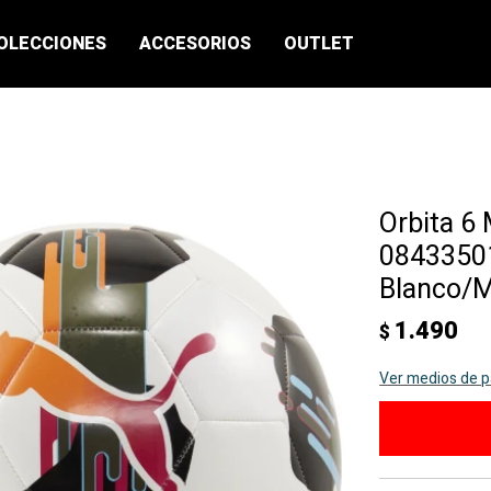
OLECCIONES
ACCESORIOS
OUTLET
Orbita 6 
08433501
Blanco/M
1.490
$
Ver medios de 