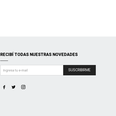
RECIBÍ TODAS NUESTRAS NOVEDADES
SUSCRIBIRME


