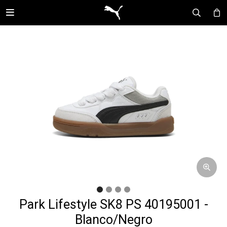

Park Lifestyle SK8 PS 40195001 -
Blanco/Negro