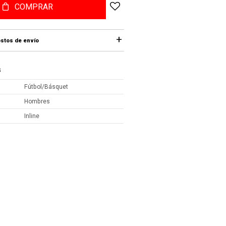
COMPRAR
stos de envío
S
Fútbol/Básquet
Hombres
Inline