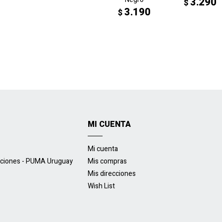
3.290
$
3.190
$
MI CUENTA
Mi cuenta
uciones - PUMA Uruguay
Mis compras
Mis direcciones
Wish List