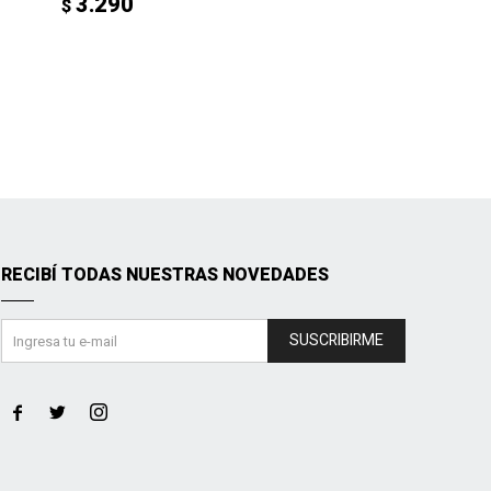
3.290
$
RECIBÍ TODAS NUESTRAS NOVEDADES
SUSCRIBIRME


