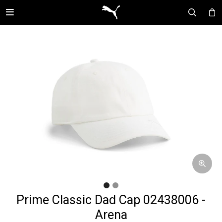

Prime Classic Dad Cap 02438006 -
Arena