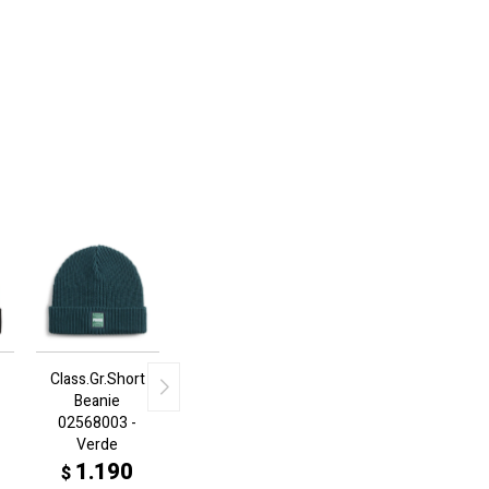
Class.Gr.Short
Beanie
02568003 -
Verde
1.190
$