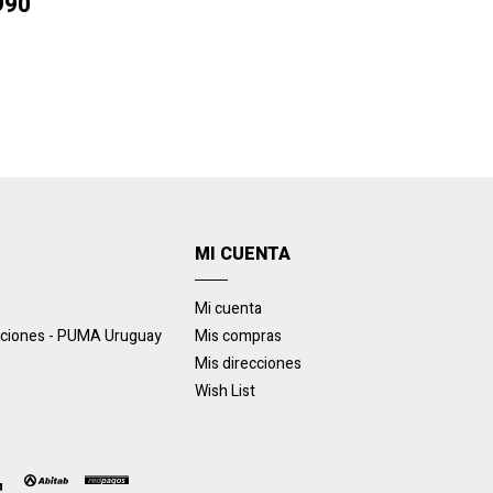
990
MI CUENTA
Mi cuenta
uciones - PUMA Uruguay
Mis compras
Mis direcciones
Wish List