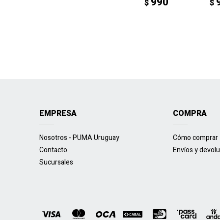
990
$
$
EMPRESA
COMPRA
Nosotros - PUMA Uruguay
Cómo comprar
Contacto
Envíos y devol
Sucursales