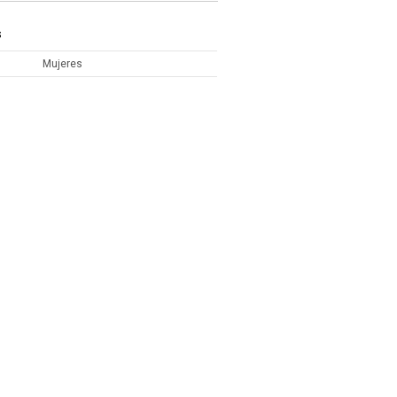
S
Mujeres