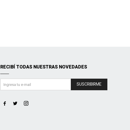
RECIBÍ TODAS NUESTRAS NOVEDADES
SUSCRIBIRME


