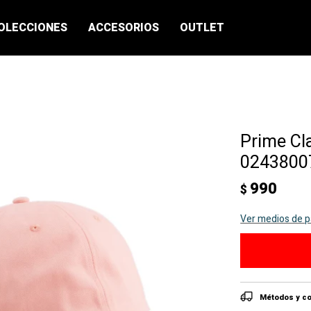
OLECCIONES
ACCESORIOS
OUTLET
Prime Cl
02438007
990
$
Ver medios de 
Métodos y co