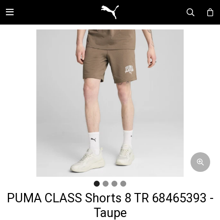

PUMA CLASS Shorts 8 TR 68465393 -
Taupe