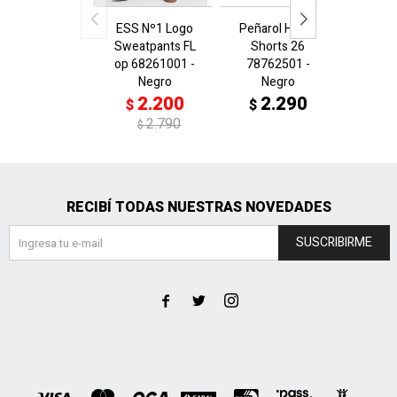
ESS Nº1 Logo
Peñarol Home
PUMA
Sweatpants FL
Shorts 26
Shor
op 68261001 -
78762501 -
6846
Negro
Negro
V
2.200
2.290
2
$
$
$
2.790
$
RECIBÍ TODAS NUESTRAS NOVEDADES
SUSCRIBIRME


