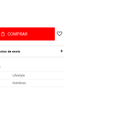
COMPRAR
stos de envío
S
Lifestyle
Hombres