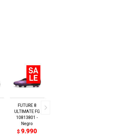
FUTURE 8
ULTIMATE FG
10813801 -
Negro
9.990
$