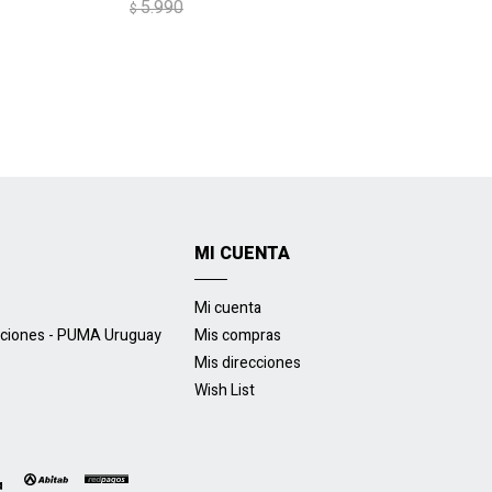
5.990
$
MI CUENTA
Mi cuenta
uciones - PUMA Uruguay
Mis compras
Mis direcciones
Wish List