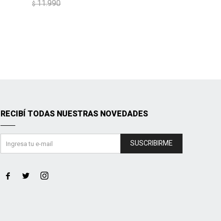
11.990
$
RECIBÍ TODAS NUESTRAS NOVEDADES
SUSCRIBIRME


