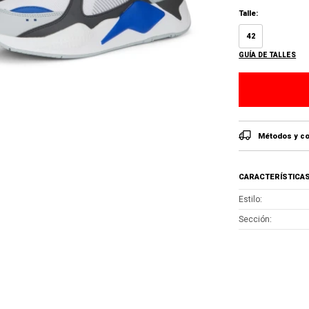
Talle:
42
GUÍA DE TALLES
Métodos y co
CARACTERÍSTICA
Estilo
Sección